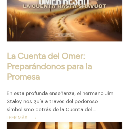
La Cuenta del Omer:
Preparándonos para la
Promesa
En esta profunda enseñanza, el hermano Jim
Staley nos guía a través del poderoso
simbolismo detrás de la Cuenta del …
LEER MÁS