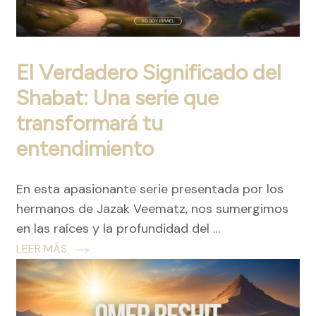
El Verdadero Significado del
Shabat: Una serie que
transformará tu
entendimiento
En esta apasionante serie presentada por los
hermanos de Jazak Veematz, nos sumergimos
en las raíces y la profundidad del …
LEER MÁS