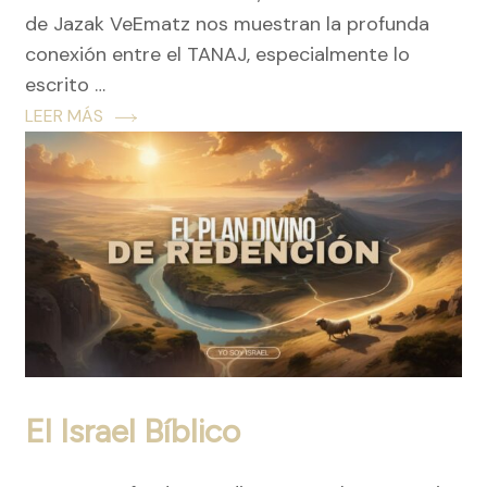
de Jazak VeEmatz nos muestran la profunda
conexión entre el TANAJ, especialmente lo
escrito …
LEER MÁS
El Israel Bíblico