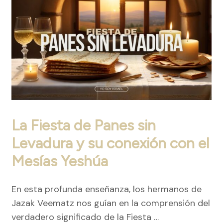
La Fiesta de Panes sin
Levadura y su conexión con el
Mesías Yeshúa
En esta profunda enseñanza, los hermanos de
Jazak Veematz nos guían en la comprensión del
verdadero significado de la Fiesta …