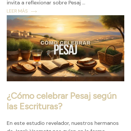
invita a reflexionar sobre Pesaj …
LEER MÁS
¿Cómo celebrar Pesaj según
las Escrituras?
En este estudio revelador, nuestros hermanos