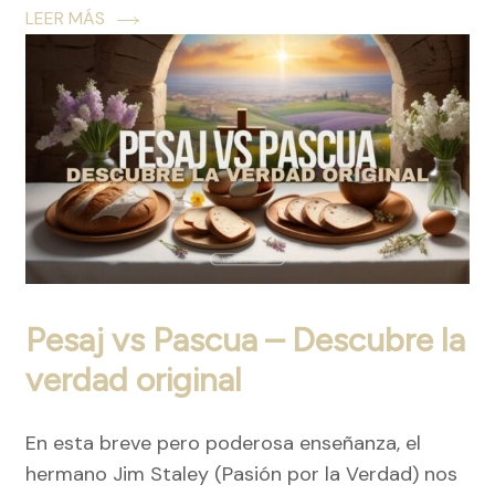
LEER MÁS
Pesaj vs Pascua – Descubre la
verdad original
En esta breve pero poderosa enseñanza, el
hermano Jim Staley (Pasión por la Verdad) nos