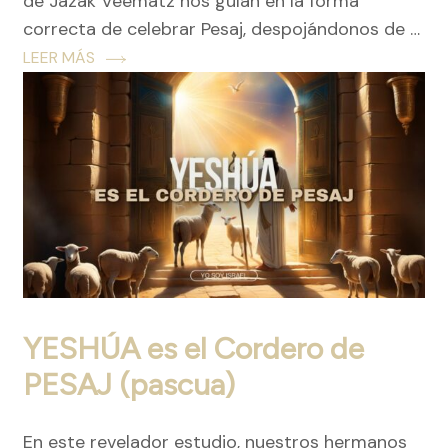
de Jazak Veematz nos guían en la forma
correcta de celebrar Pesaj, despojándonos de …
LEER MÁS
YESHÚA es el Cordero de
PESAJ (pascua)
En este revelador estudio, nuestros hermanos