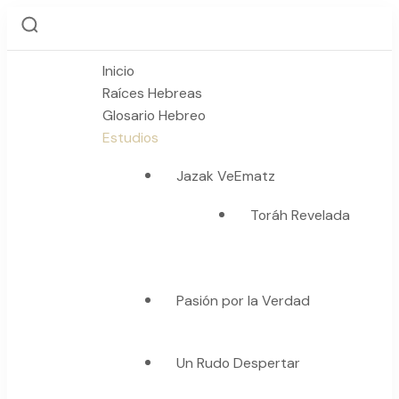
Inicio
Raíces Hebreas
Glosario Hebreo
Estudios
Jazak VeEmatz
Toráh Revelada
Pasión por la Verdad
Un Rudo Despertar