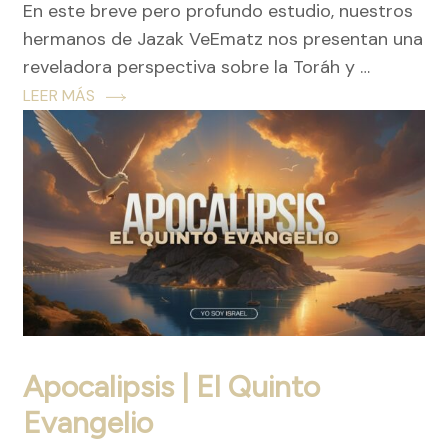
En este breve pero profundo estudio, nuestros
hermanos de Jazak VeEmatz nos presentan una
reveladora perspectiva sobre la Toráh y …
LEER MÁS
Apocalipsis | El Quinto
Evangelio