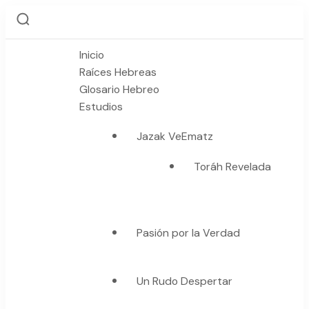
Inicio
Raíces Hebreas
Glosario Hebreo
Estudios
Jazak VeEmatz
Toráh Revelada
Pasión por la Verdad
Un Rudo Despertar