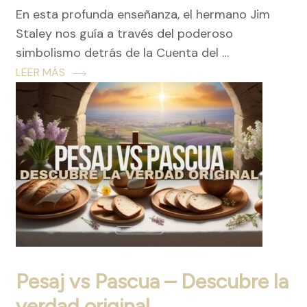
En esta profunda enseñanza, el hermano Jim
Staley nos guía a través del poderoso
simbolismo detrás de la Cuenta del …
LEER MÁS
Pesaj vs Pascua – Descubre la
verdad original