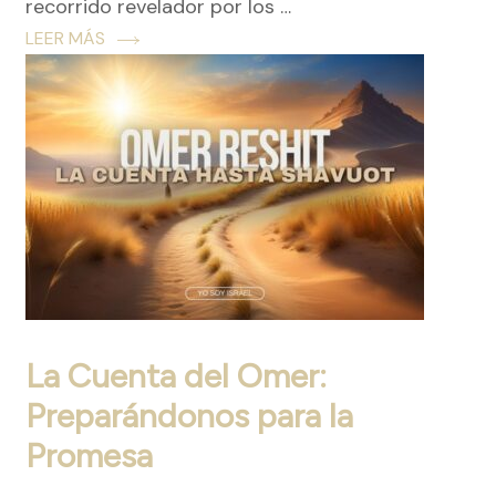
recorrido revelador por los …
LEER MÁS
La Cuenta del Omer:
Preparándonos para la
Promesa