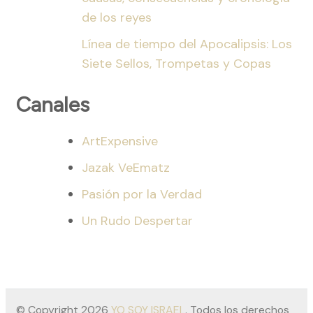
de los reyes
Línea de tiempo del Apocalipsis: Los
Siete Sellos, Trompetas y Copas
Canales
ArtExpensive
Jazak VeEmatz
Pasión por la Verdad
Un Rudo Despertar
© Copyright 2026
YO SOY ISRAEL
. Todos los derechos