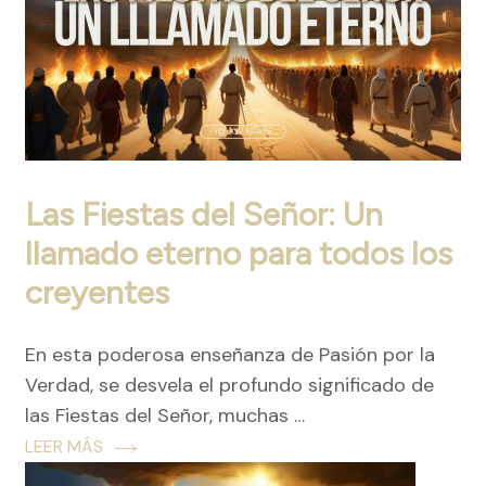
Las Fiestas del Señor: Un
llamado eterno para todos los
creyentes
En esta poderosa enseñanza de Pasión por la
Verdad, se desvela el profundo significado de
las Fiestas del Señor, muchas …
LEER MÁS