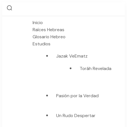
Inicio
Raíces Hebreas
Glosario Hebreo
Estudios
Jazak VeEmatz
Toráh Revelada
Pasión por la Verdad
Un Rudo Despertar