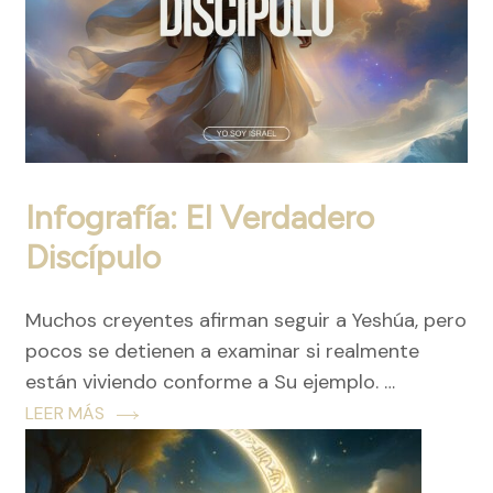
Infografía: El Verdadero
Discípulo
Muchos creyentes afirman seguir a Yeshúa, pero
pocos se detienen a examinar si realmente
están viviendo conforme a Su ejemplo. …
LEER MÁS