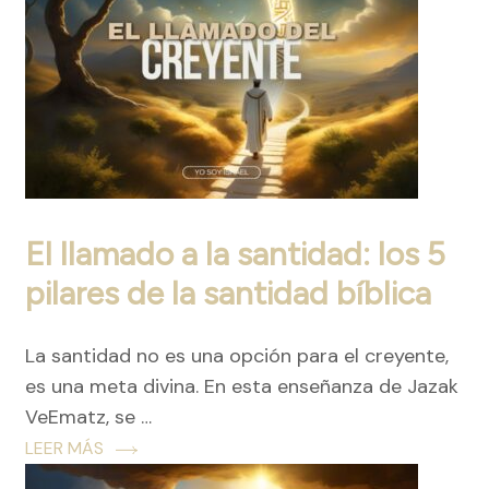
El llamado a la santidad: los 5
pilares de la santidad bíblica
La santidad no es una opción para el creyente,
es una meta divina. En esta enseñanza de Jazak
VeEmatz, se …
LEER MÁS