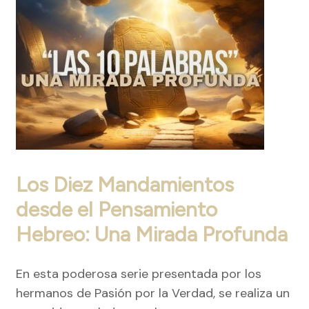
Los Diez Mandamientos
desde el Pensamiento
Hebreo: Una Mirada Profunda
En esta poderosa serie presentada por los
hermanos de Pasión por la Verdad, se realiza un