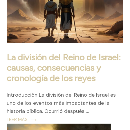
La división del Reino de Israel:
causas, consecuencias y
cronología de los reyes
Introducción La división del Reino de Israel es
uno de los eventos más impactantes de la
historia bíblica. Ocurrió después …
LEER MÁS