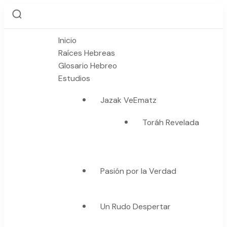
Inicio
Raíces Hebreas
Glosario Hebreo
Estudios
Jazak VeEmatz
Toráh Revelada
Pasión por la Verdad
Un Rudo Despertar