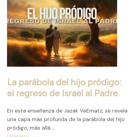
La parábola del hijo pródigo:
el regreso de Israel al Padre
En esta enseñanza de Jazak VeEmatz, se revela
una capa más profunda de la parábola del hijo
pródigo, más allá …
LEER MÁS