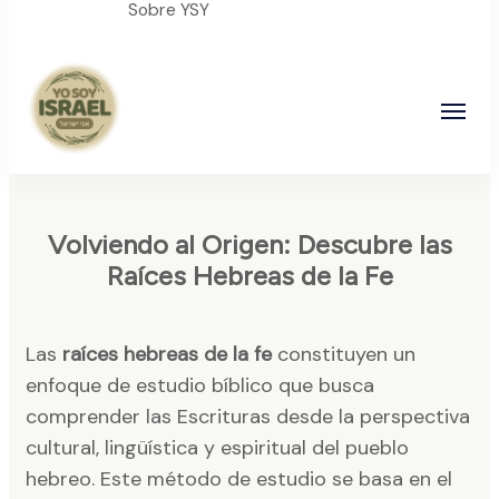
Sobre YSY
YO SOY ISRAEL
"La suma de tu palabra, es verdad"
Volviendo al Origen: Descubre las
Raíces Hebreas de la Fe
Las
raíces hebreas de la fe
constituyen un
enfoque de estudio bíblico que busca
comprender las Escrituras desde la perspectiva
cultural, lingüística y espiritual del pueblo
hebreo. Este método de estudio se basa en el