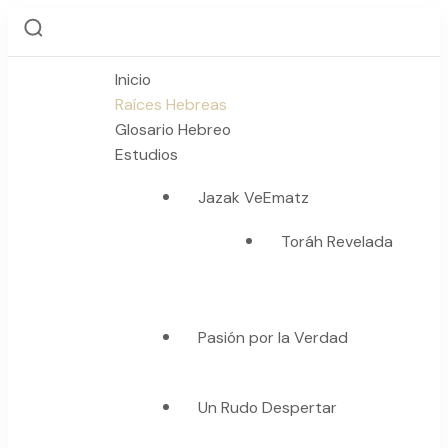
Inicio
Raíces Hebreas
Glosario Hebreo
Estudios
Jazak VeEmatz
Toráh Revelada
Pasión por la Verdad
Un Rudo Despertar