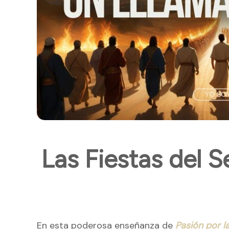
Las Fiestas del S
En esta poderosa enseñanza de
Pasión por l