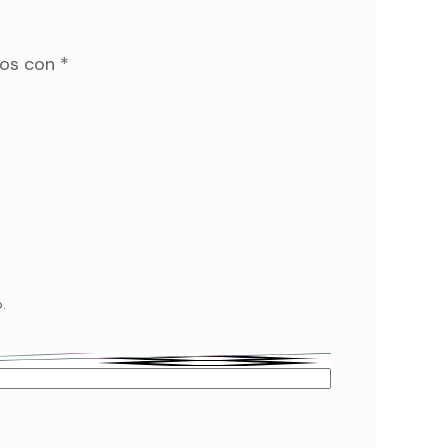
dos con
*
.