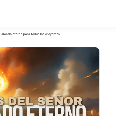
n llamado eterno para todos los creyentes