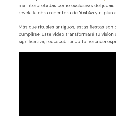
malinterpretadas como exclusivas del judaí
revela la obra redentora de
Yeshúa
y el plan 
Más que rituales antiguos, estas fiestas son
cumplirse. Este video transformará tu visión 
significativa, redescubriendo tu herencia esp