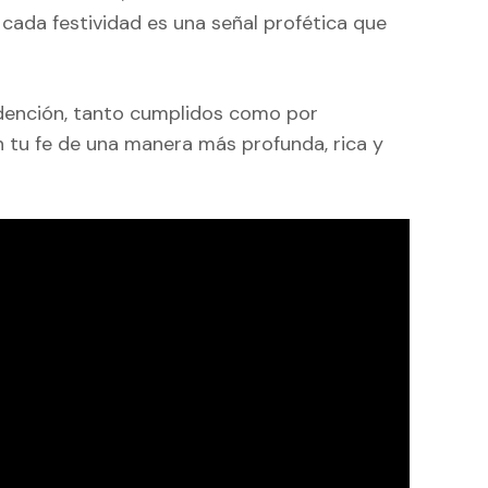
cada festividad es una señal profética que
redención, tanto cumplidos como por
on tu fe de una manera más profunda, rica y