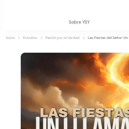
Sobre YSY
Inicio
Estudios
Pasión por la Verdad
Las Fiestas del Señor: U