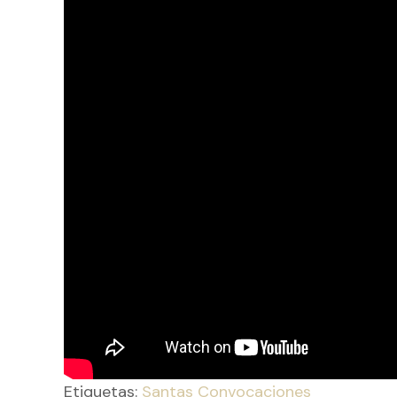
Etiquetas:
Santas Convocaciones