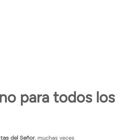
rno para todos los
stas del Señor
, muchas veces