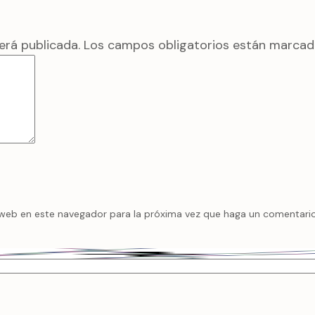
erá publicada.
Los campos obligatorios están marca
 web en este navegador para la próxima vez que haga un comentario