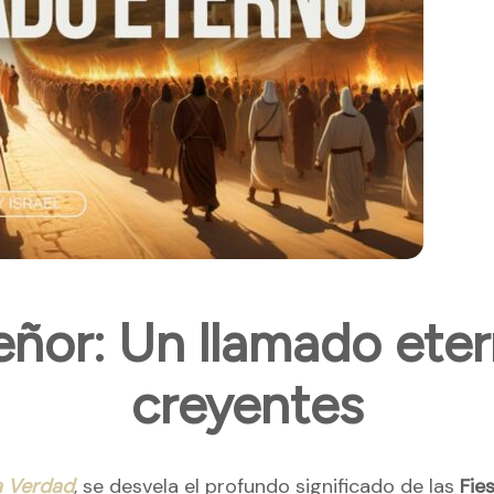
eñor: Un llamado ete
creyentes
a Verdad
, se desvela el profundo significado de las
Fie