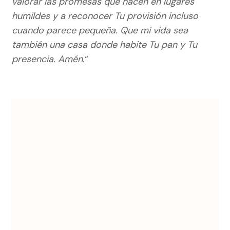
valorar las promesas que nacen en lugares
humildes y a reconocer Tu provisión incluso
cuando parece pequeña. Que mi vida sea
también una casa donde habite Tu pan y Tu
presencia. Amén.
“
Navegación
de
entradas