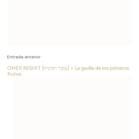
Entrada anterior
OMER RESHIT [עוֹמֶר רֵאשִׁית] > La gavilla de los primeros
frutos