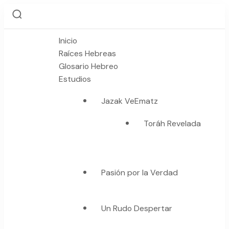
Inicio
Raíces Hebreas
Glosario Hebreo
Estudios
Jazak VeEmatz
Toráh Revelada
Pasión por la Verdad
Un Rudo Despertar