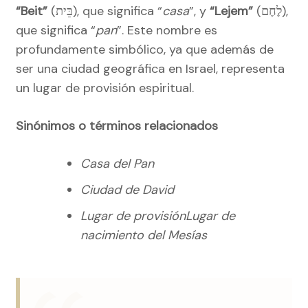
“Beit”
(בֵּית), que significa “
casa
”, y
“Lejem”
(לֶחֶם),
que significa “
pan
”. Este nombre es
profundamente simbólico, ya que además de
ser una ciudad geográfica en Israel, representa
un lugar de provisión espiritual.
Sinónimos o términos relacionados
Casa del Pan
Ciudad de David
Lugar de provisiónLugar de
nacimiento del Mesías