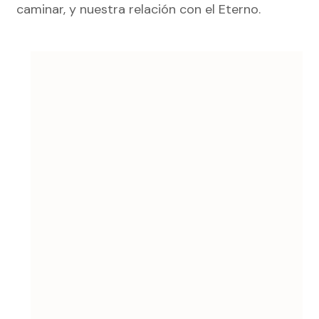
caminar, y nuestra relación con el Eterno.
Navegación
de
entradas