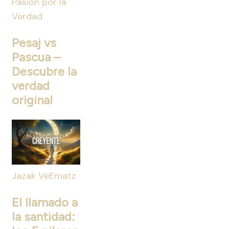
Pasión por la
Verdad
Pesaj vs
Pascua –
Descubre la
verdad
original
Jazak VeEmatz
El llamado a
la santidad: