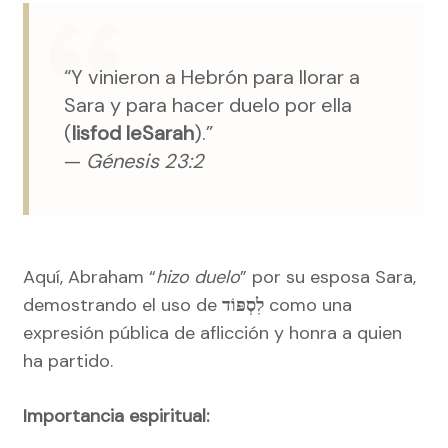
“Y vinieron a Hebrón para llorar a
Sara y para hacer duelo por ella
(
lisfod leSarah
).”
—
Génesis 23:2
Aquí, Abraham “
hizo duelo
” por su esposa Sara,
demostrando el uso de
לִסְפּוֹד
como una
expresión pública de aflicción y honra a quien
ha partido.
Importancia espiritual: