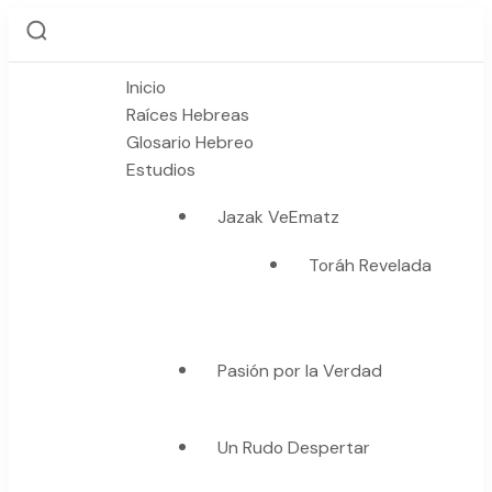
Inicio
Raíces Hebreas
Glosario Hebreo
Estudios
Jazak VeEmatz
Toráh Revelada
Pasión por la Verdad
Un Rudo Despertar