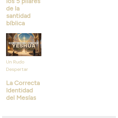
los 5 pilares
de la
santidad
bíblica
Un Rudo
Despertar
La Correcta
Identidad
del Mesías