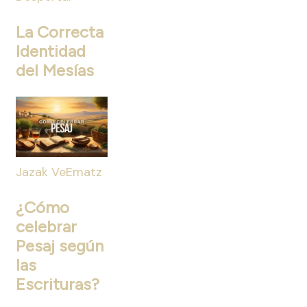
La Correcta
Identidad
del Mesías
Jazak VeEmatz
¿Cómo
celebrar
Pesaj según
las
Escrituras?