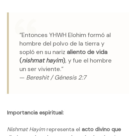
“Entonces YHWH Elohim formó al
hombre del polvo de la tierra y
sopló en su nariz
aliento de vida
(
nishmat hayim
)
, y fue el hombre
un ser viviente.”
—
Bereshit / Génesis 2:7
Importancia espiritual:
Nishmat Hayim
representa el
acto divino que