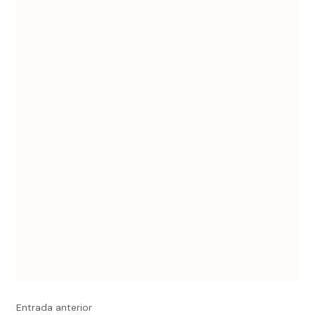
de
entradas
Entrada anterior