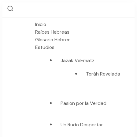
Inicio
Raíces Hebreas
Glosario Hebreo
Estudios
Jazak VeEmatz
Toráh Revelada
Pasión por la Verdad
Un Rudo Despertar