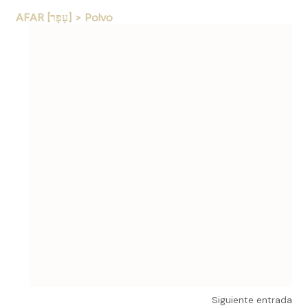
AFAR [עָפָר] > Polvo
Siguiente entrada