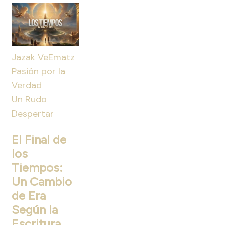
Jazak VeEmatz
Pasión por la
Verdad
Un Rudo
Despertar
El Final de
los
Tiempos:
Un Cambio
de Era
Según la
Escritura