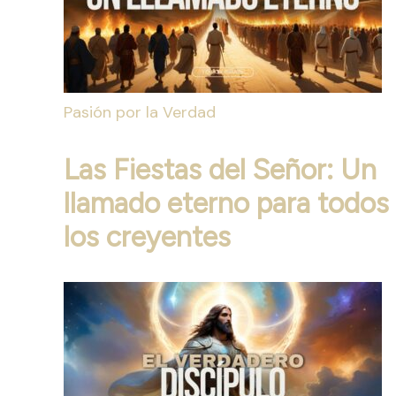
Pasión por la Verdad
Las Fiestas del Señor: Un
llamado eterno para todos
los creyentes