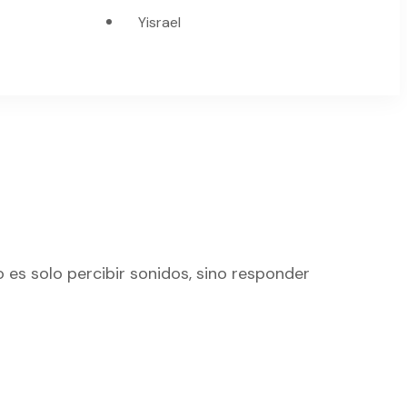
Yisrael
o es solo percibir sonidos, sino responder