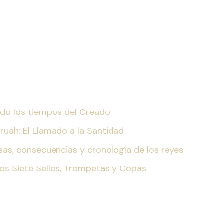
iendo los tiempos del Creador
eruah: El Llamado a la Santidad
ausas, consecuencias y cronología de los reyes
Los Siete Sellos, Trompetas y Copas