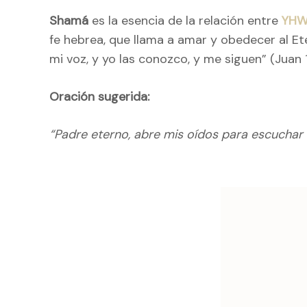
Shamá
es la esencia de la relación entre
YH
fe hebrea, que llama a amar y obedecer al Et
mi voz, y yo las conozco, y me siguen” (Juan
Oración sugerida:
“Padre eterno, abre mis oídos para escuchar
Naveg
de
entrad