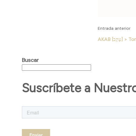
Entrada anterior
AKAB [ָקַב
Buscar
Suscríbete a Nuestr