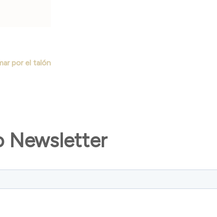
ע] > Tomar por el talón
o Newsletter