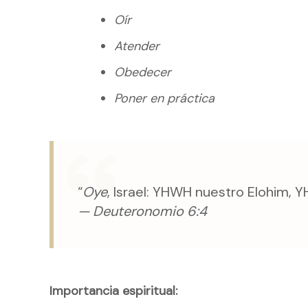
Oír
Atender
Obedecer
Poner en práctica
“
Oye
, Israel: YHWH nuestro Elohim, 
— Deuteronomio 6:4
Importancia espiritual: