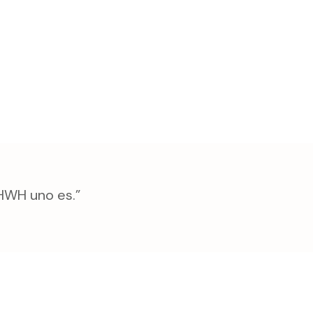
YHWH uno es.”