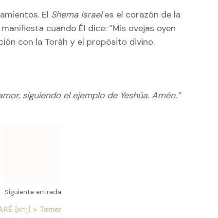
amientos. El
Shema Israel
es el corazón de la
manifiesta cuando Él dice: “Mis ovejas oyen
ación con la Toráh y el propósito divino.
mor, siguiendo el ejemplo de Yeshúa. Amén.”
Siguiente entrada
YARÉ [יָרֵא] > Temer