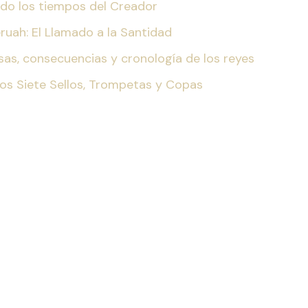
iendo los tiempos del Creador
eruah: El Llamado a la Santidad
ausas, consecuencias y cronología de los reyes
Los Siete Sellos, Trompetas y Copas