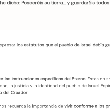
 he dicho: Poseeréis su tierra… y guardaréis todo
 expresar
los estatutos que el pueblo de Israel debía g
r las instrucciones específicas del Eterno
. Estas no 
ad, la justicia y la identidad del pueblo de Israel. Es
no del Creador
.
nos recuerda la importancia de
vivir conforme a los p