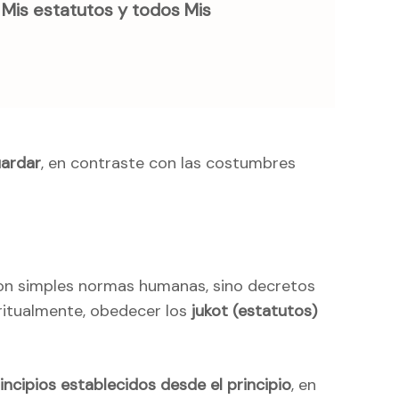
s Mis estatutos y todos Mis
uardar
, en contraste con las costumbres
son simples normas humanas, sino decretos
piritualmente, obedecer los
jukot (estatutos)
rincipios establecidos desde el principio
, en