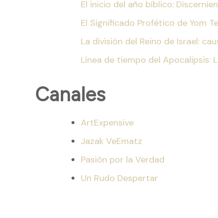
El inicio del año bíblico: Discern
El Significado Profético de Yom T
La división del Reino de Israel: c
Línea de tiempo del Apocalipsis: 
Canales
ArtExpensive
Jazak VeEmatz
Pasión por la Verdad
Un Rudo Despertar