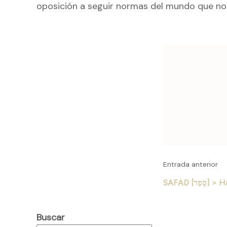
oposición a seguir normas del mundo que nos
Naveg
de
entrad
Entrada anterior
SAFAD [ַד
Buscar