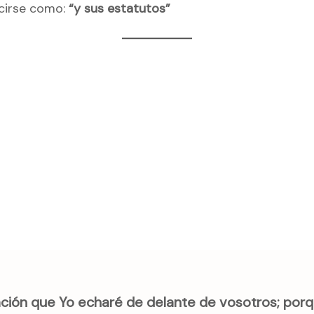
cirse como:
“y sus estatutos”
nación que Yo echaré de delante de vosotros; porq