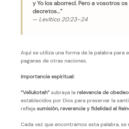
y Yo los aborrecí. Pero a vosotros os
decretos…”
—
Levítico 20:23–24
Aquí se utiliza una forma de la palabra para
paganas de otras naciones.
Importancia espiritual:
“Veliukotah”
subraya la
relevancia de obedece
establecidos por Dios para preservar la santid
refleja
sumisión, reverencia y fidelidad al Rei
Cada vez que encontramos esta palabra, se 