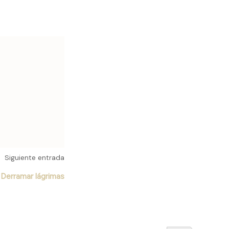
Siguiente entrada
 [בָּכָה] > Derramar lágrimas