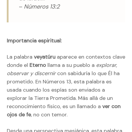
–
Números 13:2
Importancia espiritual:
La palabra
veyatúru
aparece en contextos clave
donde el
Eterno
llama a su pueblo a
explorar,
observar y discernir
con sabiduría lo que Él ha
prometido. En Números 13, esta palabra es
usada cuando los espías son enviados a
explorar la Tierra Prometida. Más allá de un
reconocimiento físico, es un llamado a
ver con
ojos de fe
, no con temor.
Desde una perspectiva mesiánica, esta palabra