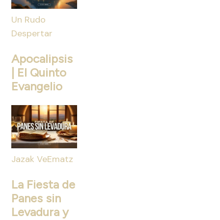
Un Rudo
Despertar
Apocalipsis
| El Quinto
Evangelio
Jazak VeEmatz
La Fiesta de
Panes sin
Levadura y