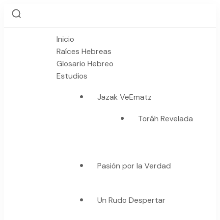
Inicio
Raíces Hebreas
Glosario Hebreo
Estudios
Jazak VeEmatz
Toráh Revelada
Pasión por la Verdad
Un Rudo Despertar