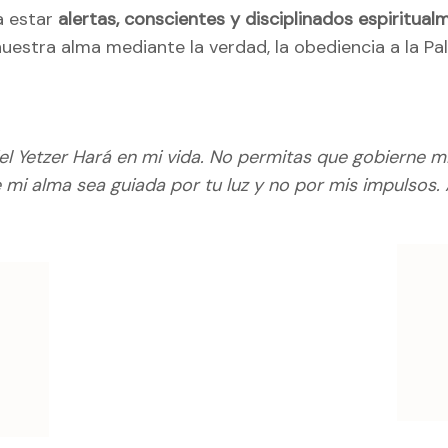
a estar
alertas, conscientes y disciplinados espiritual
 nuestra alma mediante la verdad, la obediencia a la Pa
el Yetzer Hará en mi vida. No permitas que gobierne m
 mi alma sea guiada por tu luz y no por mis impulsos.
ación
as