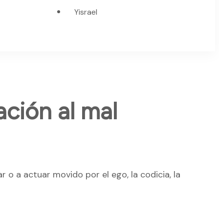
Yisrael
יֵצֶ] > Inclinación al mal
ar o a actuar movido por el ego, la codicia, la