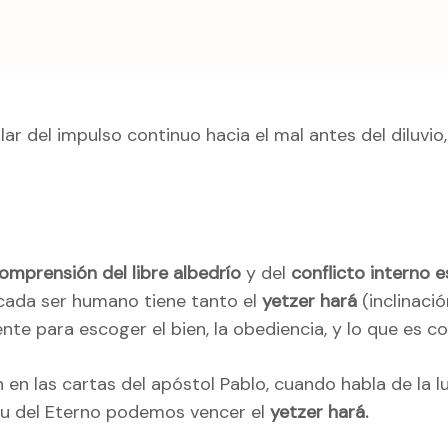
ar del impulso continuo hacia el mal antes del diluvio
omprensión del libre albedrío
y del
conflicto interno e
cada ser humano tiene tanto el
yetzer hará
(inclinaci
te para escoger el bien, la obediencia, y lo que es co
 en las cartas del apóstol Pablo, cuando habla de la l
itu del Eterno podemos vencer el
yetzer hará.