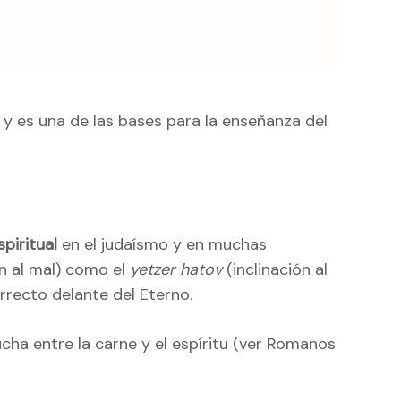
, y es una de las bases para la enseñanza del
spiritual
en el judaísmo y en muchas
ón al mal) como el
yetzer hatov
(inclinación al
rrecto delante del Eterno.
ucha entre la carne y el espíritu (ver Romanos