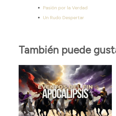
Pasión por la Verdad
Un Rudo Despertar
También puede gustar