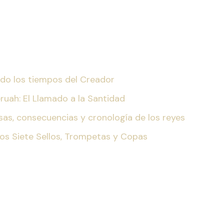
iendo los tiempos del Creador
eruah: El Llamado a la Santidad
ausas, consecuencias y cronología de los reyes
Los Siete Sellos, Trompetas y Copas