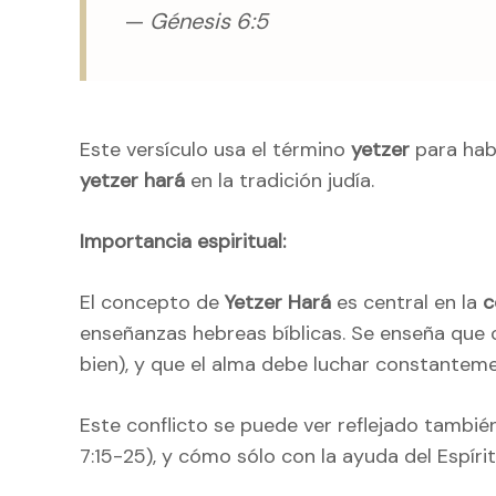
—
Génesis 6:5
Este versículo usa el término
yetzer
para habl
yetzer hará
en la tradición judía.
Importancia espiritual:
El concepto de
Yetzer Hará
es central en la
c
enseñanzas hebreas bíblicas. Se enseña que 
bien), y que el alma debe luchar constantemen
Este conflicto se puede ver reflejado también
7:15-25), y cómo sólo con la ayuda del Espír