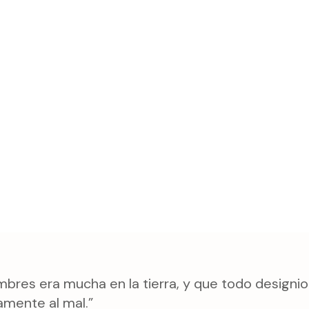
bres era mucha en la tierra, y que todo designio
amente al mal.”