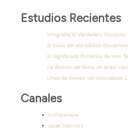
Estudios Recientes
Infografía: El Verdadero Discípulo
El inicio del año bíblico: Discern
El Significado Profético de Yom T
La división del Reino de Israel: c
Línea de tiempo del Apocalipsis: 
Canales
ArtExpensive
Jazak VeEmatz