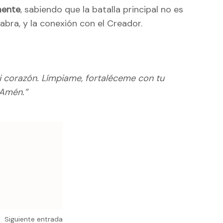
mente
, sabiendo que la batalla principal no es
labra, y la conexión con el Creador.
i corazón. Límpiame, fortaléceme con tu
 Amén.”
Siguiente entrada