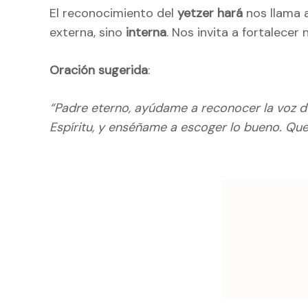
El reconocimiento del
yetzer hará
nos llama 
externa, sino
interna
. Nos invita a fortalecer
Oración sugerida
:
“Padre eterno, ayúdame a reconocer la voz d
Espíritu, y enséñame a escoger lo bueno. Que
Naveg
de
entrad