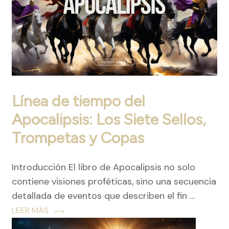
Línea de tiempo del
Apocalipsis: Los Siete Sellos,
Trompetas y Copas
Introducción El libro de Apocalipsis no solo
contiene visiones proféticas, sino una secuencia
detallada de eventos que describen el fin …
LEER MÁS