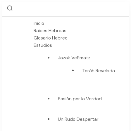
Inicio
Raíces Hebreas
Glosario Hebreo
Estudios
Jazak VeEmatz
Toráh Revelada
Pasión por la Verdad
Un Rudo Despertar