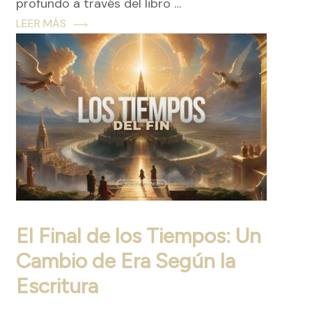
profundo a través del libro …
LEER MÁS
El Final de los Tiempos: Un
Cambio de Era Según la
Escritura