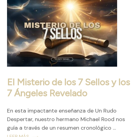
El Misterio de los 7 Sellos y los
7 Ángeles Revelado
En esta impactante enseñanza de Un Rudo
Despertar, nuestro hermano Michael Rood nos
guía a través de un resumen cronológico …
LEER MÁS