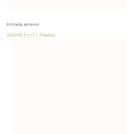
Entrada anterior
DAVAR [דָּבָר] > Palabra