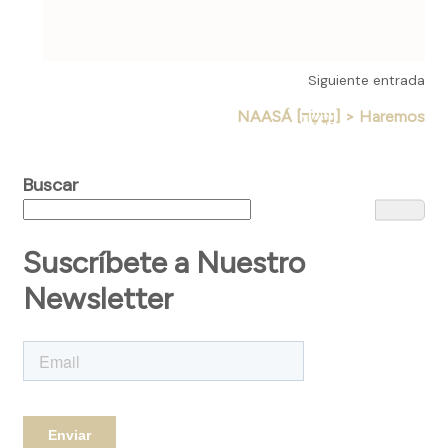
Siguiente entrada
NAASÁ [נַעֲשֶׂה] > Haremos
Buscar
Suscríbete a Nuestro
Newsletter