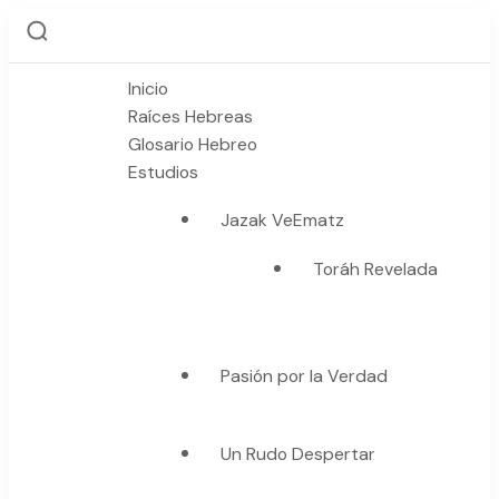
Inicio
Raíces Hebreas
Glosario Hebreo
Estudios
Jazak VeEmatz
Toráh Revelada
Pasión por la Verdad
Un Rudo Despertar