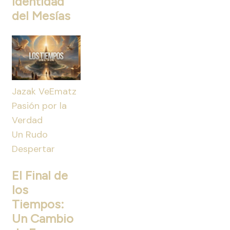
Identidad
del Mesías
Jazak VeEmatz
Pasión por la
Verdad
Un Rudo
Despertar
El Final de
los
Tiempos:
Un Cambio