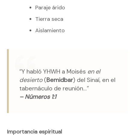
Paraje árido
Tierra seca
Aislamiento
“Y habló YHWH a Moisés
en el
desierto
(
Bemidbar
) del Sinaí, en el
tabernáculo de reunión…”
– Números 1:1
Importancia espiritual