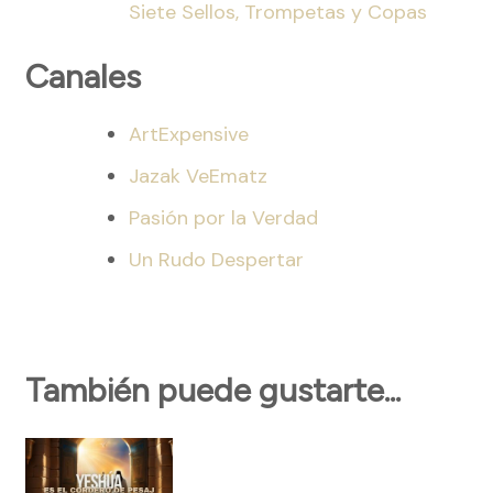
Siete Sellos, Trompetas y Copas
Canales
ArtExpensive
Jazak VeEmatz
Pasión por la Verdad
Un Rudo Despertar
También puede gustarte...