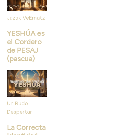
Jazak VeEmatz
YESHÚA es
el Cordero
de PESAJ
(pascua)
Un Rudo
Despertar
La Correcta