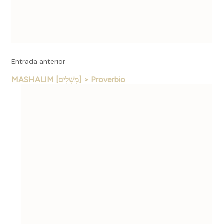
Entrada anterior
MASHALIM [מָשָׁלִים] > Proverbio