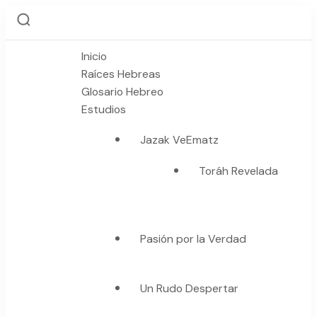
Inicio
Raíces Hebreas
Glosario Hebreo
Estudios
Jazak VeEmatz
Toráh Revelada
Pasión por la Verdad
Un Rudo Despertar