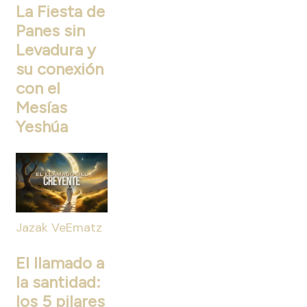
La Fiesta de
Panes sin
Levadura y
su conexión
con el
Mesías
Yeshúa
Jazak VeEmatz
El llamado a
la santidad:
los 5 pilares