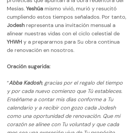
proféticas que apuntan a la obra redentora del
Mesías.
Yeshúa
mismo vivió, murió y resucitó
cumpliendo estos tiempos señalados. Por tanto,
Jodesh
representa una invitación mensual a
alinear nuestras vidas con el ciclo celestial de
YHWH
y a prepararnos para Su obra continua
de renovación en nosotros.
Oración sugerida:
“
Abba Kadosh
, gracias por el regalo del tiempo
y por cada nuevo comienzo que Tú estableces.
Enséñame a contar mis días conforme a Tu
calendario y a recibir con gozo cada Jodesh
como una oportunidad de renovación. Que mi
corazón se alinee con Tu voluntad y que cada
mes sea una expresión viva de Tu propósito