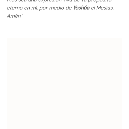
eterno en mí, por medio de
Yeshúa
el Mesías.
Amén.
“
Navegación
de
entradas