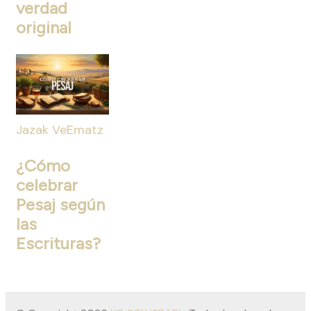
verdad
original
Jazak VeEmatz
¿Cómo
celebrar
Pesaj según
las
Escrituras?