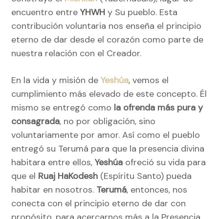
encuentro entre
YHWH
y Su pueblo. Esta
contribución voluntaria nos enseña el principio
eterno de dar desde el corazón como parte de
nuestra relación con el Creador.
En la vida y misión de
Yeshúa
, vemos el
cumplimiento más elevado de este concepto. Él
mismo se entregó como
la ofrenda más pura y
consagrada
, no por obligación, sino
voluntariamente por amor. Así como el pueblo
entregó su Terumá para que la presencia divina
habitara entre ellos,
Yeshúa
ofreció su vida para
que el
Ruaj HaKodesh
(Espíritu Santo) pueda
habitar en nosotros.
Terumá
, entonces, nos
conecta con el principio eterno de dar con
propósito, para acercarnos más a la Presencia