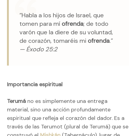
“Habla a los hijos de Israel, que
tomen para mí
ofrenda
; de todo
varón que la diere de su voluntad,
de corazón, tomaréis mi
ofrenda
.”
— Éxodo 25:2
Importancia espiritual
Terumá
no es simplemente una entrega
material, sino una acción profundamente
espiritual que refleja el corazón del dador. Es a
través de las Terumot (plural de Terumá) que se
construyó el
Mishkán
(Tabernáculo), lugar de