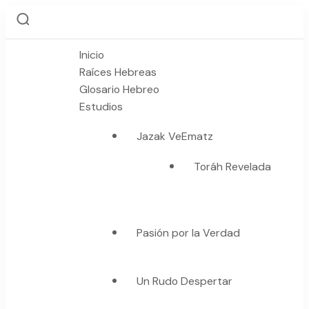
Inicio
Raíces Hebreas
Glosario Hebreo
Estudios
Jazak VeEmatz
Toráh Revelada
Pasión por la Verdad
Un Rudo Despertar