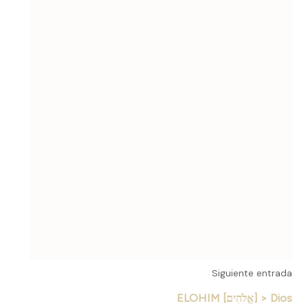
Siguiente entrada
ELOHIM [אֱלֹהִים] > Dios