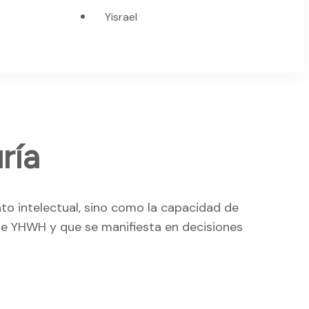
Yisrael
iduría
to intelectual, sino como la capacidad de
e YHWH y que se manifiesta en decisiones