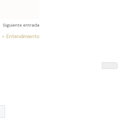
Siguiente entrada
INAH [בִּינָה] > Entendimiento