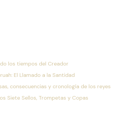
iendo los tiempos del Creador
eruah: El Llamado a la Santidad
ausas, consecuencias y cronología de los reyes
Los Siete Sellos, Trompetas y Copas