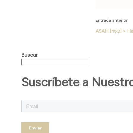
Entrada anterior
ASAH [עָשָׂה]
Buscar
Suscríbete a Nuestr