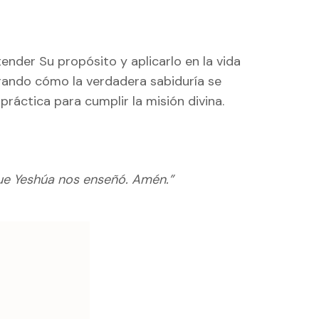
ender Su propósito y aplicarlo en la vida
rando cómo la verdadera sabiduría se
ráctica para cumplir la misión divina.
que Yeshúa nos enseñó. Amén.”