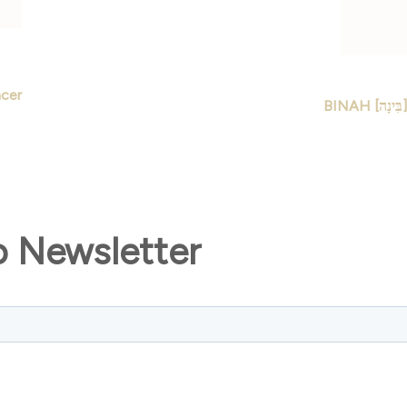
 > Hacer
B
o Newsletter