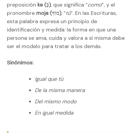
preposición
ke (כְּ)
, que significa “
como
”, y el
pronombre
moja (מוֹךָ)
, “
tú
”. En las Escrituras,
esta palabra expresa un principio de
identificación y medida: la forma en que una
persona se ama, cuida y valora a sí misma debe
ser el modelo para tratar a los demás.
Sinónimos:
Igual que tú
De la misma manera
Del mismo modo
En igual medida