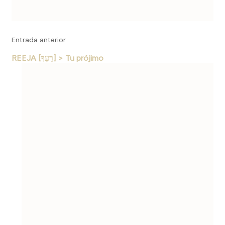
Entrada anterior
REEJA [רֵעֶךָ] > Tu prójimo