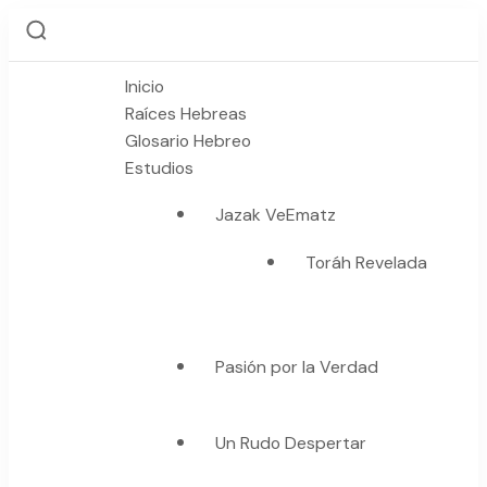
Inicio
Raíces Hebreas
Glosario Hebreo
Estudios
Jazak VeEmatz
Toráh Revelada
Pasión por la Verdad
Un Rudo Despertar