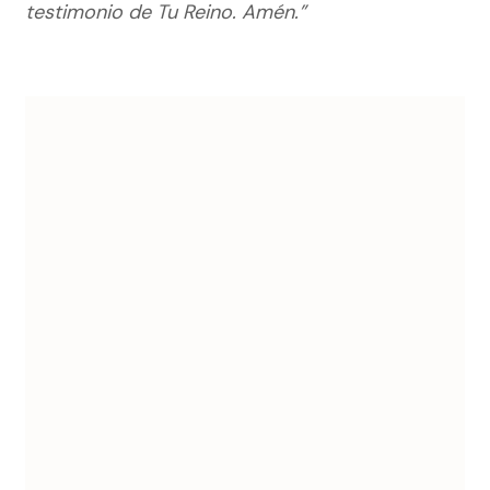
testimonio de Tu Reino. Amén.”
Navegación
de
entradas