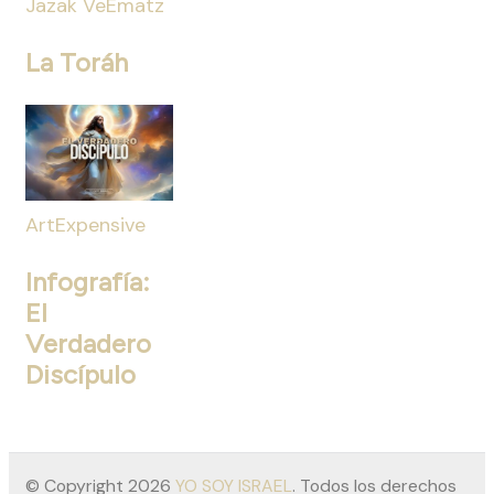
Jazak VeEmatz
La Toráh
ArtExpensive
Infografía:
El
Verdadero
Discípulo
© Copyright 2026
YO SOY ISRAEL
. Todos los derechos