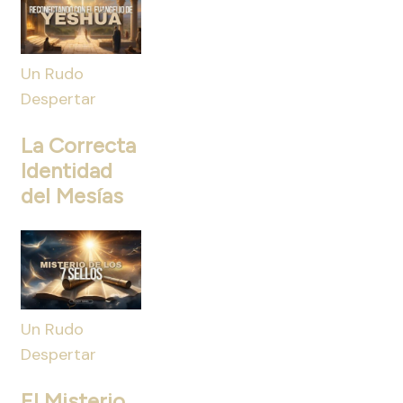
Un Rudo
Despertar
La Correcta
Identidad
del Mesías
Un Rudo
Despertar
El Misterio