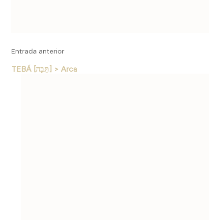
Entrada anterior
TEBÁ [תֵּבָה] > Arca