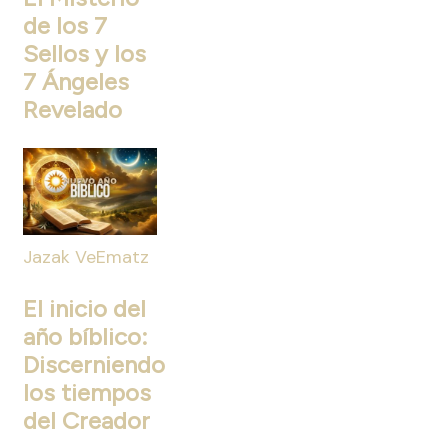
de los 7
Sellos y los
7 Ángeles
Revelado
Jazak VeEmatz
El inicio del
año bíblico:
Discerniendo
los tiempos
del Creador