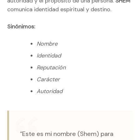
autoridad y el propósito de una persona.
SHEM
comunica identidad espiritual y destino.
Sinónimos:
Nombre
Identidad
Reputación
Carácter
Autoridad
“Este es mi nombre (Shem) para