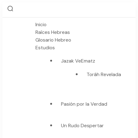
Inicio
Raíces Hebreas
Glosario Hebreo
Estudios
Jazak VeEmatz
Toráh Revelada
Pasión por la Verdad
Un Rudo Despertar