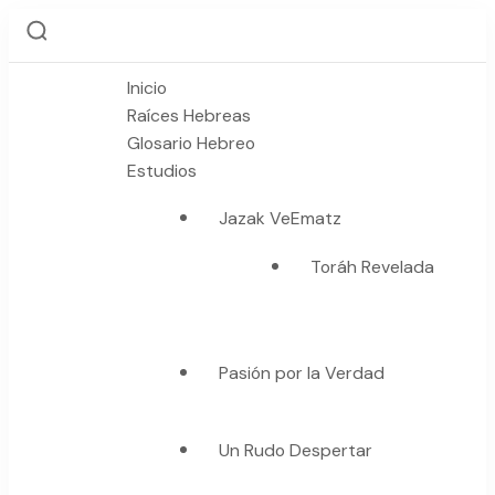
Inicio
Raíces Hebreas
Glosario Hebreo
Estudios
Jazak VeEmatz
Toráh Revelada
Pasión por la Verdad
Un Rudo Despertar