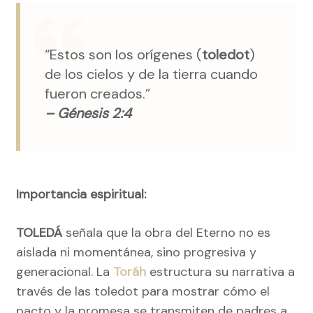
“Estos son los orígenes (
toledot
)
de los cielos y de la tierra cuando
fueron creados.”
– Génesis 2:4
Importancia espiritual:
TOLEDÁ
señala que la obra del Eterno no es
aislada ni momentánea, sino progresiva y
generacional. La
Toráh
estructura su narrativa a
través de las toledot para mostrar cómo el
pacto y la promesa se transmiten de padres a