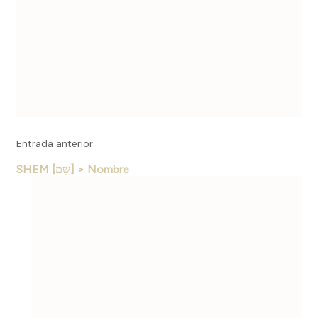
Entrada anterior
SHEM [שֵׁם] > Nombre