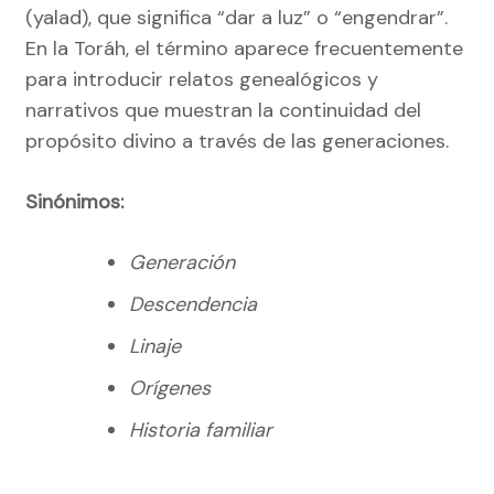
(yalad), que significa “dar a luz” o “engendrar”.
En la Toráh, el término aparece frecuentemente
para introducir relatos genealógicos y
narrativos que muestran la continuidad del
propósito divino a través de las generaciones.
Sinónimos:
Generación
Descendencia
Linaje
Orígenes
Historia familiar