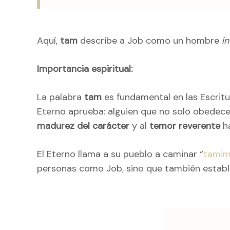
Aquí,
tam
describe a Job como un hombre
í
Importancia espiritual:
La palabra
tam
es fundamental en las Escritu
Eterno aprueba: alguien que no solo obedece 
madurez del carácter
y al
temor reverente
ha
El Eterno llama a su pueblo a caminar “
tami
personas como Job, sino que también estable
Naveg