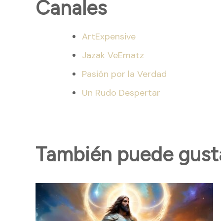
Canales
ArtExpensive
Jazak VeEmatz
Pasión por la Verdad
Un Rudo Despertar
También puede gustar