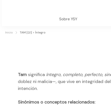
Sobre YSY
Inicio
TAM [תָּם] > Íntegro
Tam
significa
íntegro, completo, perfecto, sin
doblez ni malicia—, que vive en integridad de
intención.
Sinónimos o conceptos relacionados: