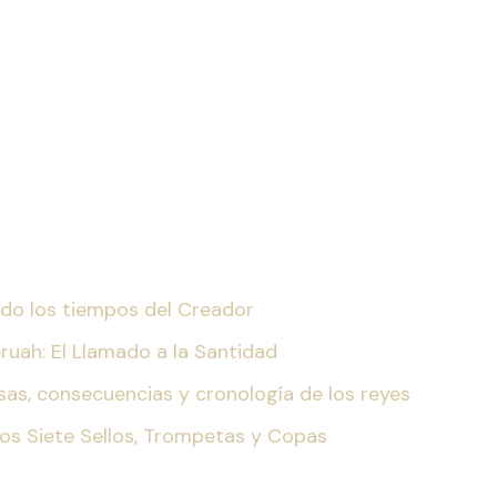
iendo los tiempos del Creador
eruah: El Llamado a la Santidad
ausas, consecuencias y cronología de los reyes
Los Siete Sellos, Trompetas y Copas