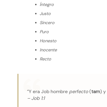
Íntegro
Justo
Sincero
Puro
Honesto
Inocente
Recto
“Y era Job hombre
perfecto
(
tam
) y
– Job 1:1