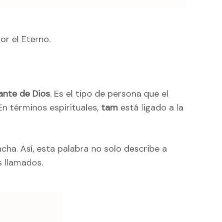
or el Eterno.
lante de Dios
. Es el tipo de persona que el
En términos espirituales,
tam
está ligado a la
ncha. Así, esta palabra no solo describe a
s llamados.