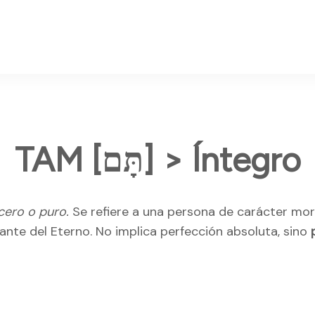
TAM [תָּם] > Íntegro
cero o puro.
Se refiere a una persona de carácter mora
lante del Eterno. No implica perfección absoluta, sino