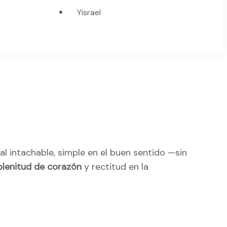
Yisrael
l intachable, simple en el buen sentido —sin
plenitud de corazón
y rectitud en la