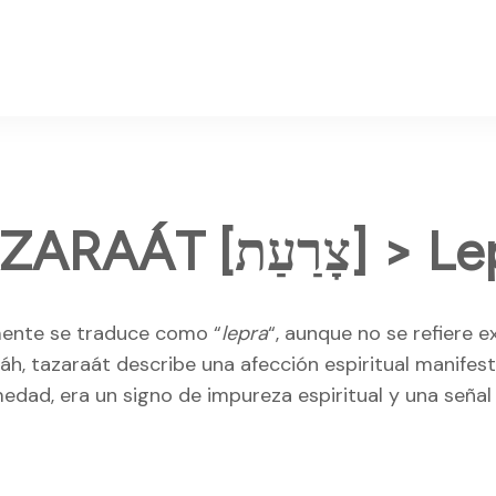
TAZARAÁT [צָרַעַת
ente se traduce como “
lepra
“, aunque no se refiere
, tazaraát describe una afección espiritual manifestad
edad, era un signo de impureza espiritual y una señal 