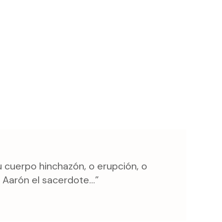
u cuerpo hinchazón, o erupción, o
 a Aarón el sacerdote…”