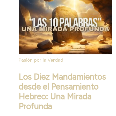
Pasión por la Verdad
Los Diez Mandamientos
desde el Pensamiento
Hebreo: Una Mirada
Profunda