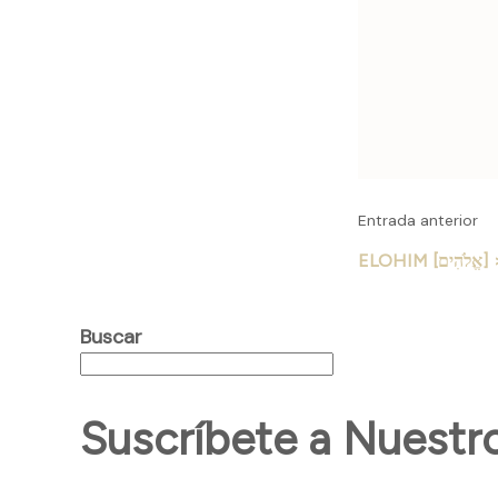
de
entrad
Entrada anterior
ELOHIM
Buscar
Suscríbete a Nuestr