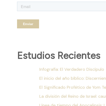
Estudios Recientes
Infografía: El Verdadero Discípulo
El inicio del año bíblico: Discern
El Significado Profético de Yom T
La división del Reino de Israel: c
Línea de tiempo del Apocalipsis: 