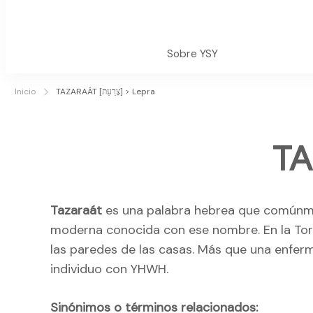
Sobre YSY
Inicio
TAZARAÁT [צָרַעַת] > Lepra
Tazaraát
es una palabra hebrea que comúnm
moderna conocida con ese nombre. En la Toráh
las paredes de las casas. Más que una enferm
individuo con YHWH.
Sinónimos o términos relacionados: