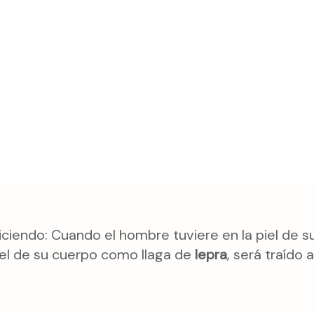
ciendo: Cuando el hombre tuviere en la piel de s
iel de su cuerpo como llaga de
lepra
, será traído