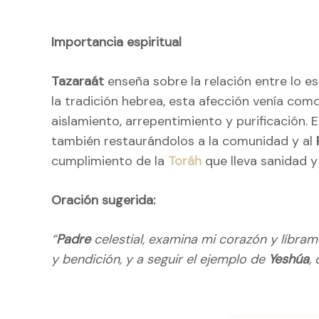
Importancia espiritual
Tazaraát
enseña sobre la relación entre lo es
la tradición hebrea, esta afección venía com
aislamiento, arrepentimiento y purificación. 
también restaurándolos a la comunidad y al
cumplimiento de la
Toráh
que lleva sanidad y
Oración sugerida:
“
Padre
celestial, examina mi corazón y líbra
y bendición, y a seguir el ejemplo de
Yeshúa
,
Naveg