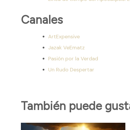
Canales
ArtExpensive
Jazak VeEmatz
Pasión por la Verdad
Un Rudo Despertar
También puede gustar