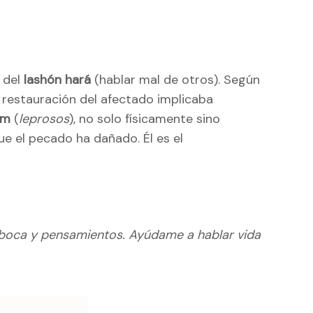
o del
lashón hará
(hablar mal de otros). Según
a restauración del afectado implicaba
im
(
leprosos
), no solo físicamente sino
ue el pecado ha dañado. Él es el
i boca y pensamientos. Ayúdame a hablar vida