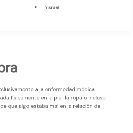
Yisrael
] > Lepra
 exclusivamente a la enfermedad médica
a físicamente en la piel, la ropa o incluso
de que algo estaba mal en la relación del