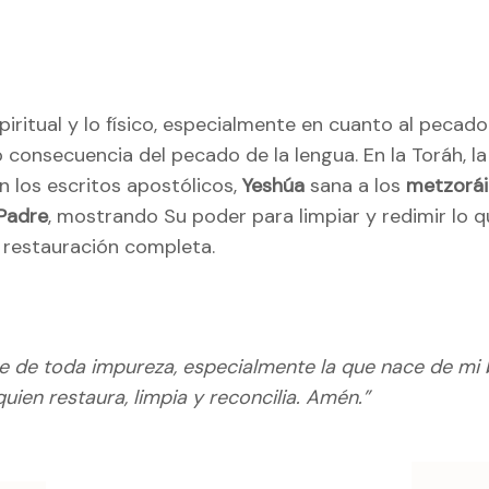
piritual y lo físico, especialmente en cuanto al pecad
o consecuencia del pecado de la lengua. En la Toráh, l
En los escritos apostólicos,
Yeshúa
sana a los
metzorá
Padre
, mostrando Su poder para limpiar y redimir lo q
 restauración completa.
me de toda impureza, especialmente la que nace de m
 quien restaura, limpia y reconcilia. Amén.”
ación